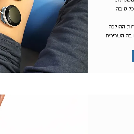
כל סיבה
ות ההולכה
בה השרירית.