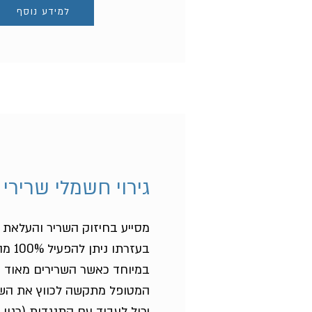
למידע נוסף
גירוי חשמלי שרירי - S
מסייע בחיזוק השריר והעלאת 
בעזרתו 
במיוחד כאשר השרירים מאוד 
המטופל מתקשה לכווץ את השרי
יכול לעבוד עם התנגדות (כגון