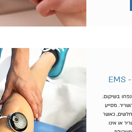
EM
נפחו בשיקום.
ניתן להפעיל 100% מהשריר. מסייע
חלשים, כאשר
ר או אינו
 משקולת,