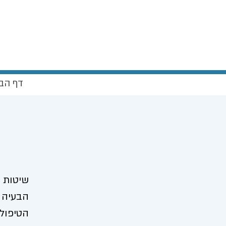
דף הב
שיטות ה
הבעיה ו
הטיפולי