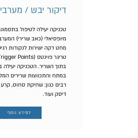
דיקור יבש / מערבי - S
טכניקה יעילה לטיפול בתסמונ
מיופסיאלי (כאב שרירי) המער
מחט דקה ישירות לנקודות רגי
בתוך השריר. הטכניקה יעילה ב
במתח והתכווצות שרירים המלו
רבים כגון: שחיקת סחוס, קרע 
דיסק ועוד.
למידע נוסף