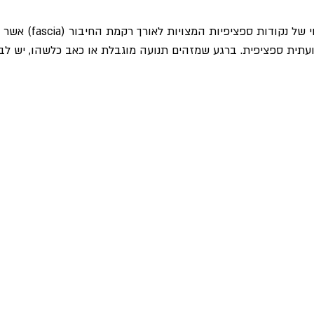
בטיפול עצמו מתבצע זיהוי של נ
עתית ספציפית. ברגע שמזהים תנועה מוגבלת או כאב כלשהו, יש לבצ