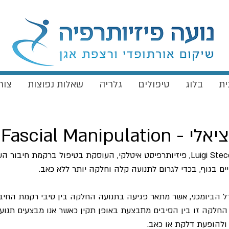
ית
בלוג
טיפולים
גלריה
שאלות נפוצות
צור
Fascial Manipul
שיטה אשר פותחה ע"י Luigi Stecco, פיזיותרפיסט איטלקי, העוסקת בטיפול ברקמת חי
ים בגוף, בכדי לגרום לתנועה קלה וחלקה יותר ללא כאב.
 הביומכני, אשר מתאר פגיעה בתנועה החלקה בין סיבי רקמת החי
החלקה זו בין הסיבים מתבצעת באופן תקין כאשר אנו מבצעים תנועה
 ולהופעת דלקת או כאב.