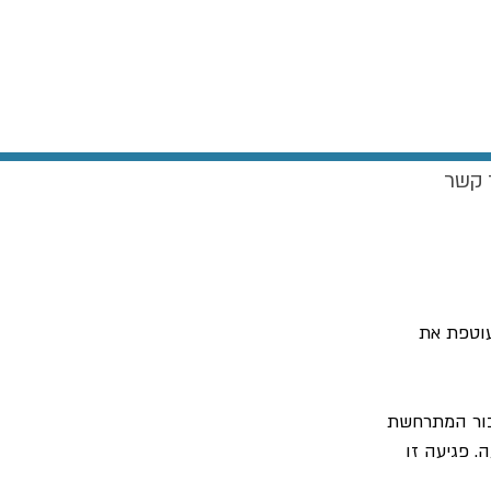
 קשר
בור העוטפת את 
בור המתרחשת 
. פגיעה זו 