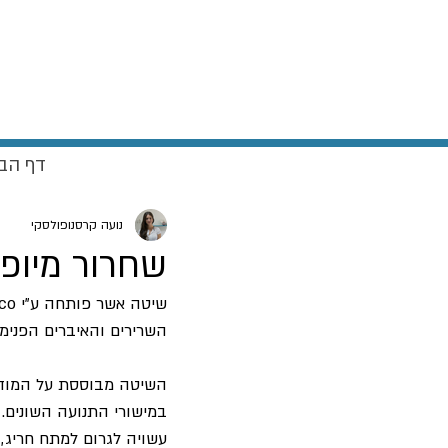
דף הב
נועה קרסנופולסקי
שחרור מיופציאלי - ation
השרירים והאיברים הפנימי
השיטה מבוססת על המודל
במישורי התנועה השונים. 
עשויה לגרום למתח חריג,