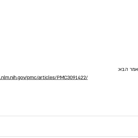
אמר הבא:
.nlm.nih.gov/pmc/articles/PMC3091422/