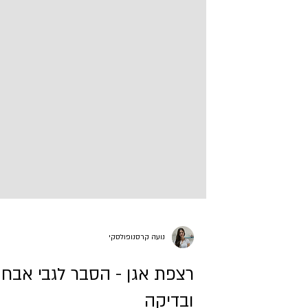
נועה קרסנופולסקי