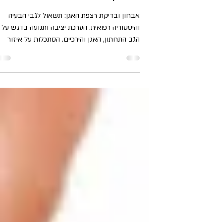
רצפת אגן - הסבר לגבי אבחו
ובדיקה
אבחון ובדיקת רצפת האגן: ​תשאול לגבי הבעיה
והיסטוריה רפואית. הערכת יציבה ותנועה בדגש על
הגב התחתון, האגן והירכיים. הסתכלות על איזור
הבטן...