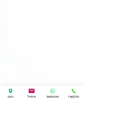
התקשרו
וואטסאפ
אימייל
ניווט